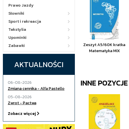
Prawo Jazdy
Słowniki
Sport i rekreacja
Tekstylia
Upominki
Zeszyt A5/60K kratka
Zabawki
Matematyka MIX
AKTUALNOŚCI
INNE POZYCJ
06-08-2026
Zmiana cennika - Alfa Pastello
05-08-2026
Zwrot - Pactwa
Zobacz więcej