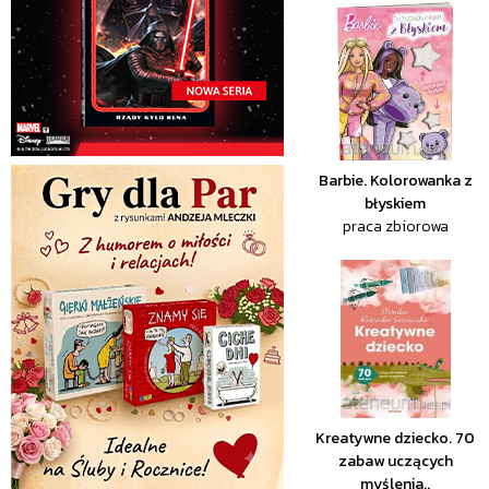
Barbie. Kolorowanka z
błyskiem
praca zbiorowa
Kreatywne dziecko. 70
zabaw uczących
myślenia..