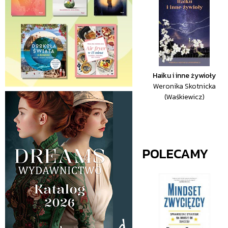
Haiku i inne żywioły
Weronika Skotnicka
(Waśkiewicz)
POLECAMY