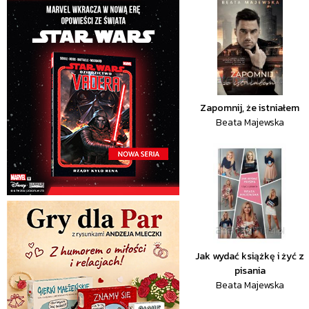
Zapomnij, że istniałem
Beata Majewska
Jak wydać książkę i żyć z
pisania
Beata Majewska