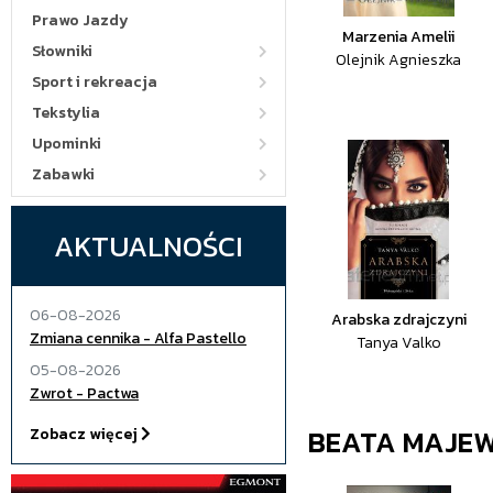
Prawo Jazdy
Marzenia Amelii
Słowniki
Olejnik Agnieszka
Sport i rekreacja
Tekstylia
Upominki
Zabawki
AKTUALNOŚCI
06-08-2026
Arabska zdrajczyni
Zmiana cennika - Alfa Pastello
Tanya Valko
05-08-2026
Zwrot - Pactwa
BEATA MAJE
Zobacz więcej