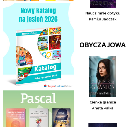
Naucz mnie dotyku
Kamila Jadczak
OBYCZAJOWA
Cienka granica
Aneta Palka