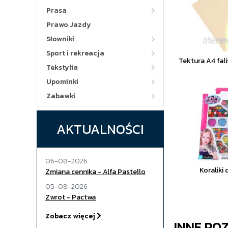
Prasa
Prawo Jazdy
Słowniki
Sport i rekreacja
Tektura A4 fali
Tekstylia
Upominki
Zabawki
AKTUALNOŚCI
06-08-2026
Koraliki
Zmiana cennika - Alfa Pastello
05-08-2026
Zwrot - Pactwa
Zobacz więcej
INNE PO