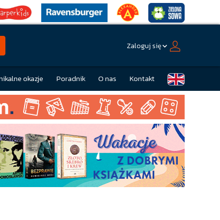
Zaloguj się
nikalne okazje
Poradnik
O nas
Kontakt