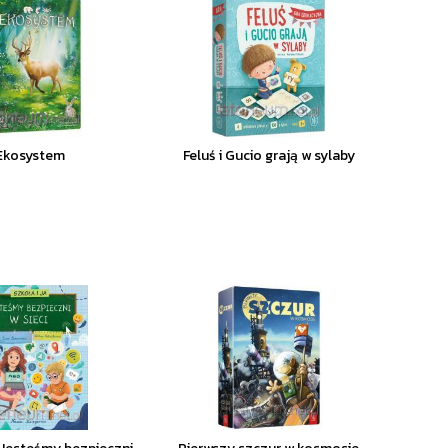
Ekosystem
Feluś i Gucio grają w sylaby