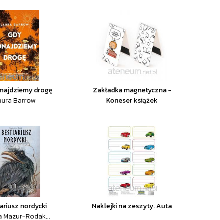
najdziemy drogę
Zakładka magnetyczna -
aura Barrow
Koneser książek
ariusz nordycki
Naklejki na zeszyty. Auta
a Mazur-Rodak...