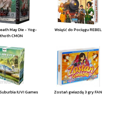
Death May Die - Yog-
Wsiąść do Pociągu REBEL
thoth CMON
: Suburbia IUVI Games
Zostań gwiazdą 3 gry FAN