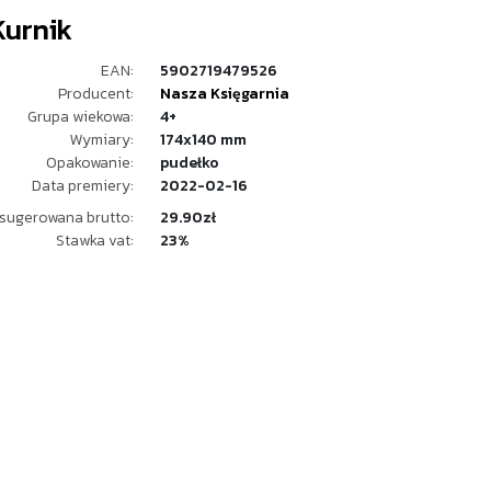
Kurnik
EAN:
5902719479526
Producent:
Nasza Księgarnia
Grupa wiekowa:
4+
Wymiary:
174x140 mm
Opakowanie:
pudełko
Data premiery:
2022-02-16
sugerowana brutto:
29.90zł
Stawka vat:
23%