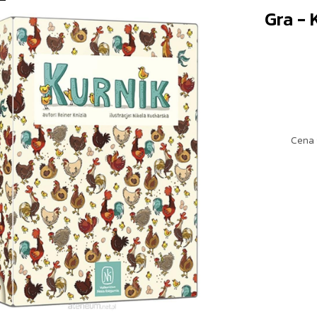
Gra - 
Cena 