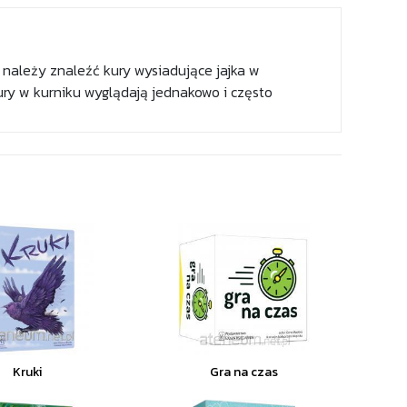
, należy znaleźć kury wysiadujące jajka w
ury w kurniku wyglądają jednakowo i często
Kruki
Gra na czas