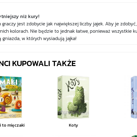
tniejszy niż kury!
graczy jest zdobycie jak największej liczby jajek. Aby je zdobyć
ich kolorach. Nie będzie to jednak łatwe, ponieważ wszystkie k
ą gniazda, w których wysiadują jajka!
ENCI KUPOWALI TAKŻE
i to mięczaki
Koty