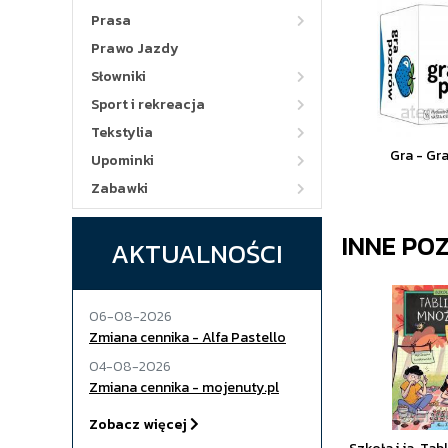
Prasa
Prawo Jazdy
Słowniki
Sport i rekreacja
Tekstylia
Gra - Gr
Upominki
Zabawki
INNE PO
AKTUALNOŚCI
06-08-2026
Zmiana cennika - Alfa Pastello
04-08-2026
Zmiana cennika - mojenuty.pl
Zobacz więcej