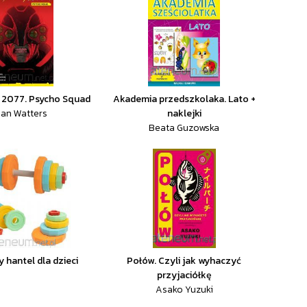
 2077. Psycho Squad
Akademia przedszkolaka. Lato +
an Watters
naklejki
Beata Guzowska
 hantel dla dzieci
Połów. Czyli jak wyhaczyć
przyjaciółkę
Asako Yuzuki