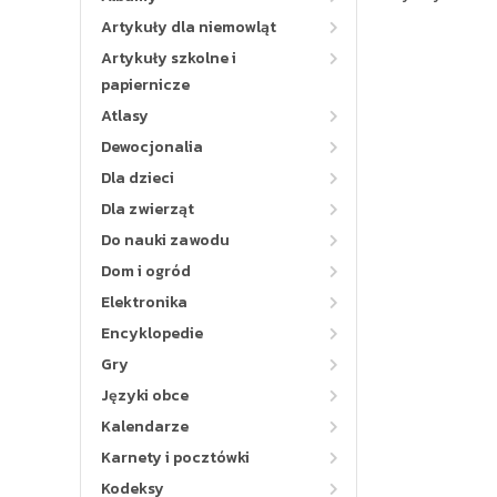
Artykuły dla niemowląt
Artykuły szkolne i
papiernicze
Atlasy
Dewocjonalia
Dla dzieci
Dla zwierząt
Do nauki zawodu
Dom i ogród
Elektronika
Encyklopedie
Gry
Języki obce
Kalendarze
Karnety i pocztówki
Kodeksy