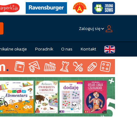
Zaloguj się
nikalne okazje
Poradnik
O nas
Kontakt