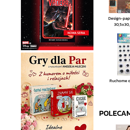
Design-pap
30,5x30
Ruchome o
POLECA