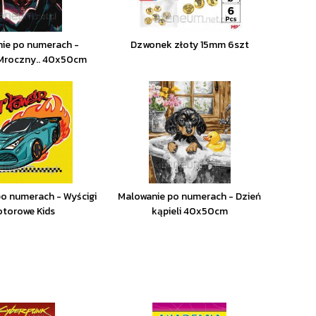
ie po numerach -
Dzwonek złoty 15mm 6szt
Mroczny.. 40x50cm
o numerach - Wyścigi
Malowanie po numerach - Dzień
torowe Kids
kąpieli 40x50cm