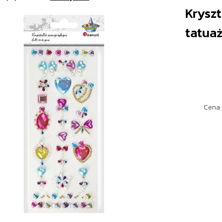
Krysz
tatuaż
Cena 