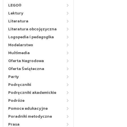
LEGO®
Lektury
Literatura
Literatura obcojęzyczna
Logopedia i pedagogika
Modelarstwo
Multimedia
Oferta Nagrodowa
Oferta Świąteczna
Party
Podręczniki
Podręczniki akademickie
Podróże
Pomoce edukacyjne
Poradniki metodyczne
Prasa