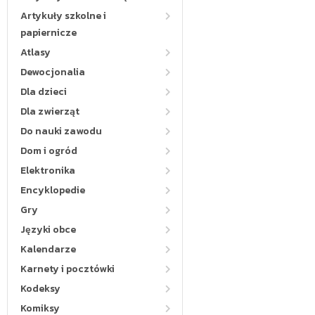
Artykuły szkolne i
papiernicze
Atlasy
Dewocjonalia
Dla dzieci
Dla zwierząt
Do nauki zawodu
Dom i ogród
Elektronika
Encyklopedie
Gry
Języki obce
Kalendarze
Karnety i pocztówki
Kodeksy
Komiksy