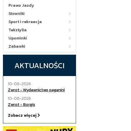
Prawo Jazdy
Słowniki
Sport i rekreacja
Tekstylia
Upominki
Zabawki
AKTUALNOŚCI
10-08-2026
Zwrot - Wydawnictwo paganini
10-08-2026
Zwrot - Borgis
Zobacz więcej