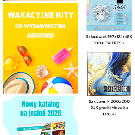
Szkicownik 197x124/48K
100g TW FRESH
Szkicownik 200x200
24K gładki Mozaika
FRESH