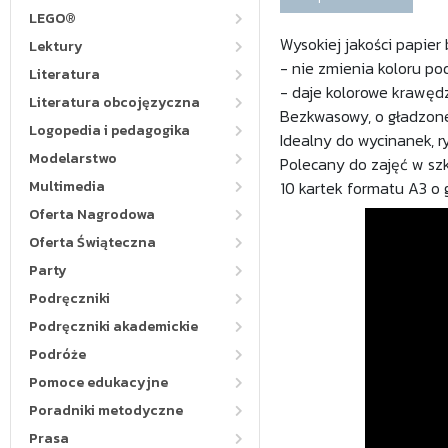
LEGO®
Wysokiej jakości papier
Lektury
- nie zmienia koloru p
Literatura
- daje kolorowe krawędz
Literatura obcojęzyczna
Bezkwasowy, o gładzone
Logopedia i pedagogika
Idealny do wycinanek, r
Modelarstwo
Polecany do zajęć w szk
Multimedia
10 kartek formatu A3 o 
Oferta Nagrodowa
Oferta Świąteczna
Party
Podręczniki
Podręczniki akademickie
Podróże
Pomoce edukacyjne
Poradniki metodyczne
Prasa