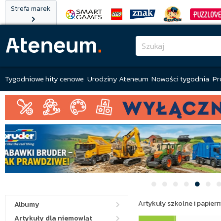
Strefa marek
Tygodniowe hity cenowe
Urodziny Ateneum
Nowości tygodnia
Pr
Artykuły szkolne i papiern
Albumy
Artykuły dla niemowląt