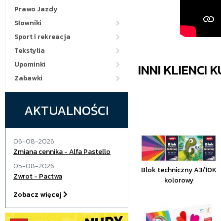
Prawo Jazdy
Słowniki
Sport i rekreacja
Tekstylia
Upominki
INNI KLIENCI
Zabawki
AKTUALNOŚCI
06-08-2026
Zmiana cennika - Alfa Pastello
05-08-2026
Blok techniczny A3/10K
Zwrot - Pactwa
kolorowy
Zobacz więcej