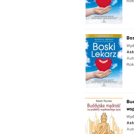
Rok
Bos
Wyd
Ast
Aut
Rok
Bu
ws
Wyd
Ast
Aut