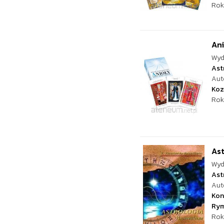
Rok
Ani
Wyd
Ast
Aut
Koz
Rok
As
Wyd
Ast
Aut
Kon
Rym
Rok