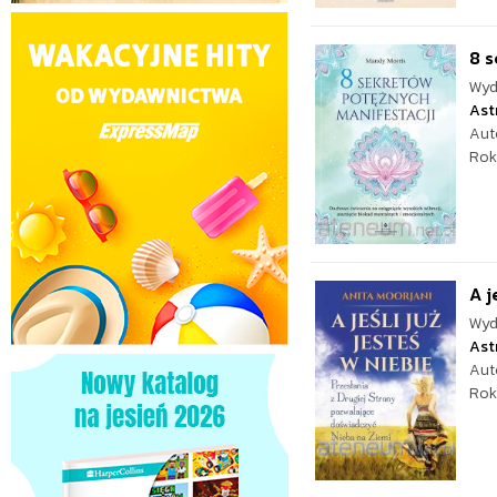
8 s
Wyd
Ast
Aut
Rok
A j
Wyd
Ast
Aut
Rok