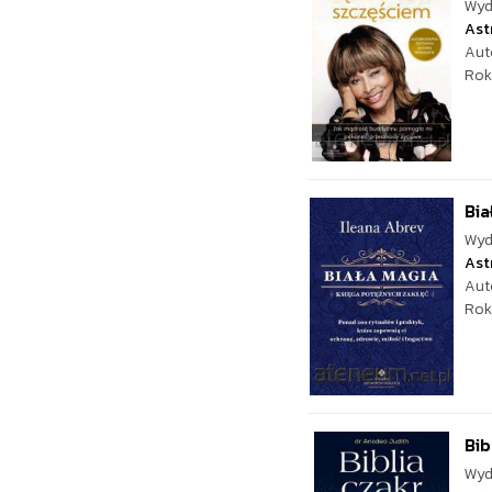
Wyd
Ast
Aut
Rok
Bia
Wyd
Ast
Aut
Rok
Bib
Wyd