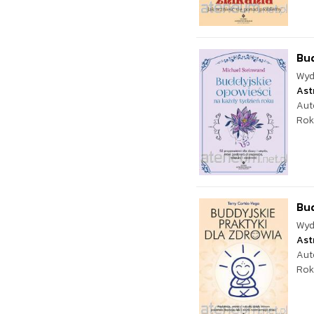
Bud
Wyd
Ast
Aut
Rok
Bud
Wyd
Ast
Aut
Rok