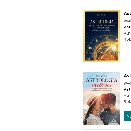
Ast
Wyd
Ast
Aut
Rok
Ast
Wyd
Ast
Aut
Rok
N