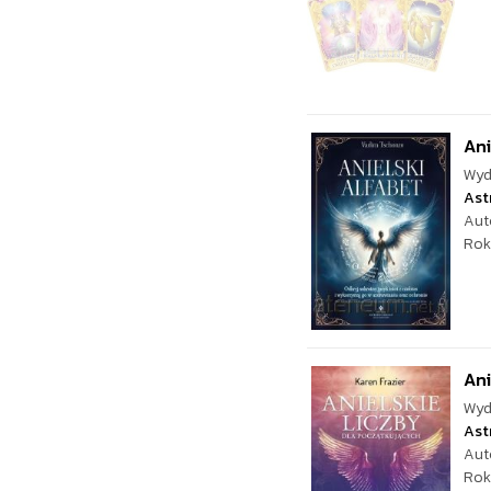
Ani
Wyd
Ast
Aut
Rok
Ani
Wyd
Ast
Aut
Rok