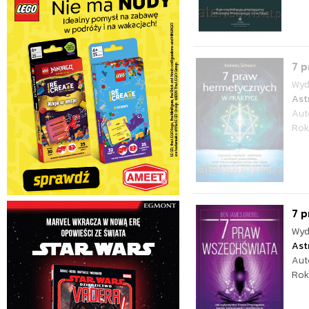
7 
Wyd
Ast
Aut
Rok
7 
Wyd
Ast
Aut
Rok