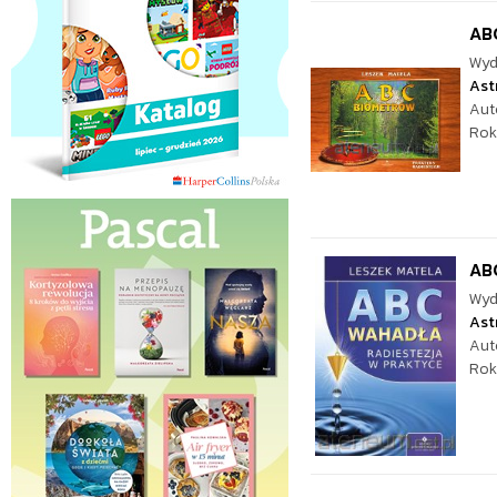
ABC
Wyd
Ast
Aut
Rok
AB
Wyd
Ast
Aut
Rok