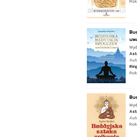
Rok
Bu
uwa
Wyd
Ast
Aut
Rin
Rok
Bud
Wyd
Ast
Aut
Rok