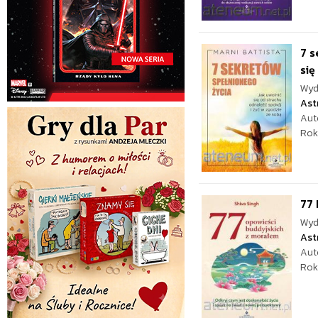
7 s
się
Wyd
Ast
Aut
Rok
77 
Wyd
Ast
Aut
Rok