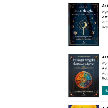
Ast
Wyd
Ast
Aut
Rok
Ast
Wyd
Ast
Aut
Rok
N