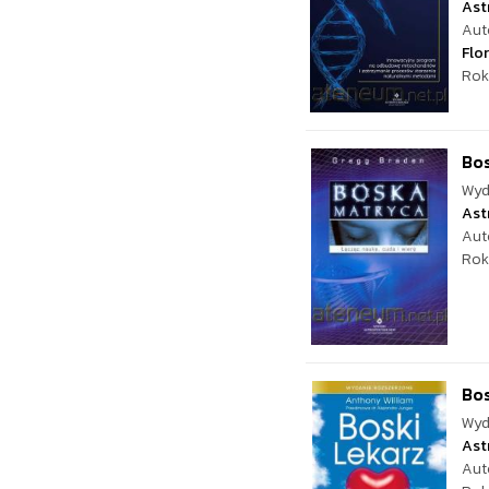
Ast
Aut
Flo
Rok
Bo
Wyd
Ast
Aut
Rok
Bos
Wyd
Ast
Aut