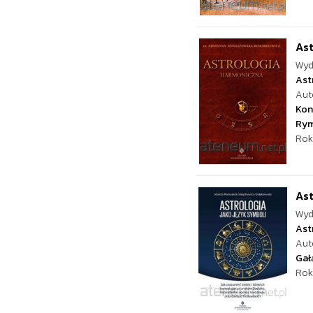
Ast
Wyd
Ast
Aut
Kon
Rym
Rok
Ast
Wyd
Ast
Aut
Gał
Rok