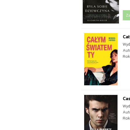
Z
Ca
Wyd
Aut
Rok
Ca
Wyd
Aut
Rok