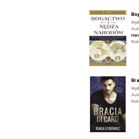
Bo
Wyd
Aut
Han
Rok
Bra
Wyd
Aut
Rok