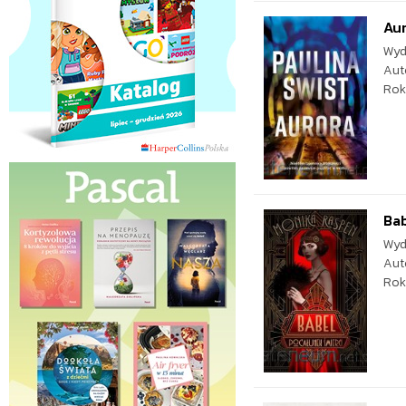
Au
Wyd
Aut
Rok
Bab
Wyd
Aut
Rok