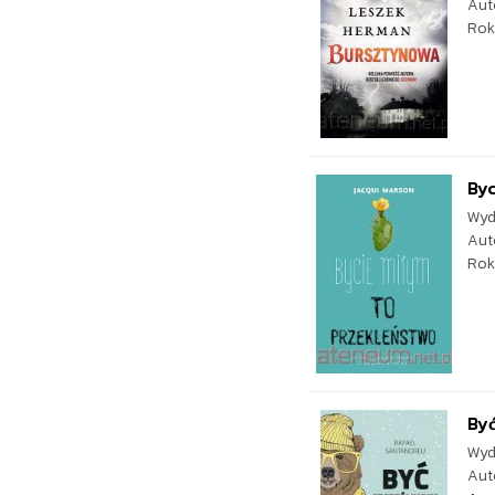
Aut
Rok
Byc
Wyd
Aut
Rok
Być
Wyd
Aut