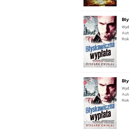
Bły
Wyd
Aut
Rok
Bły
Wyd
Aut
Rok