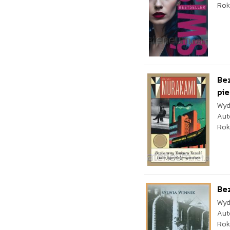
Rok
Bez
pi
Wyd
Aut
Rok
Bez
Wyd
Aut
Rok