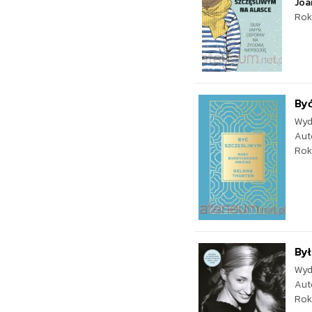
Joa
Rok
Być
Wyd
Aut
Rok
Był
Wyd
Aut
Rok