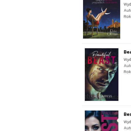
Wyd
Aut
Rok
Bea
Wyd
Aut
Rok
Bes
Wyd
Aut