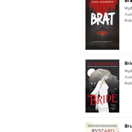
Bra
Wyd
Aut
Rok
Bri
Wyd
Aut
Rok
Bru