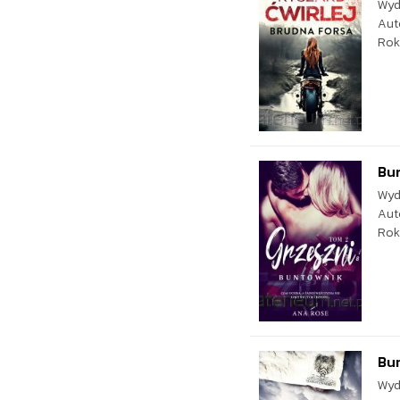
Wyd
Aut
Rok
Bu
Wyd
Aut
Rok
Bu
Wyd