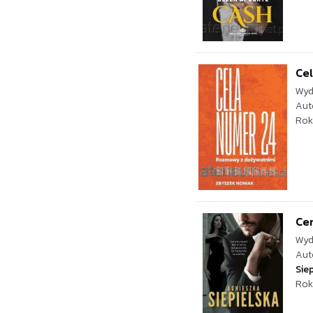
Cel
Wyd
Aut
Rok
Ce
Wyd
Aut
Sie
Rok