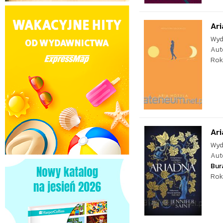
Ari
Wyd
Aut
Rok
Ar
Wyd
Aut
Bur
Rok