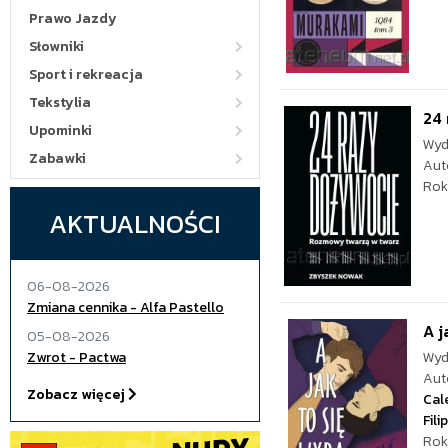
Prawo Jazdy
Słowniki
Sport i rekreacja
Tekstylia
24
Upominki
Wyd
Zabawki
Aut
Rok
AKTUALNOŚCI
06-08-2026
Zmiana cennika - Alfa Pastello
A j
05-08-2026
Zwrot - Pactwa
Wyd
Aut
Zobacz więcej
Cale
Fili
Rok