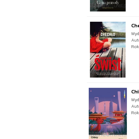
Ch
Wyd
Aut
Rok
Chi
Wyd
Aut
Rok