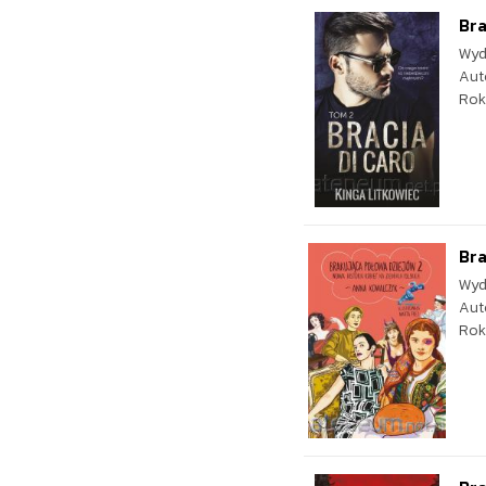
Bra
Wyd
Aut
Rok
Bra
Wyd
Aut
Rok