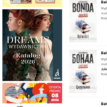
Bal
Wyd
Aut
Rok
Bal
Wyd
Aut
Juli
Rok
Bal