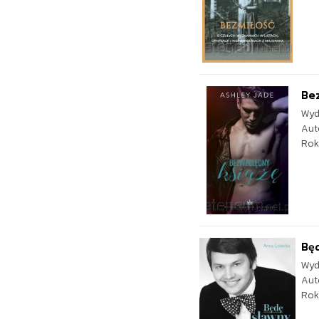
Be
Wyd
Aut
Rok
Będ
Wyd
Aut
Rok