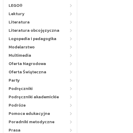
LEGO®
Lektury
Literatura
Literatura obcojęzyczna
Logopedia i pedagogika
Modelarstwo
Multimedia
Oferta Nagrodowa
Oferta Świąteczna
Party
Podręczniki
Podręczniki akademickie
Podróże
Pomoce edukacyjne
Poradniki metodyczne
Prasa