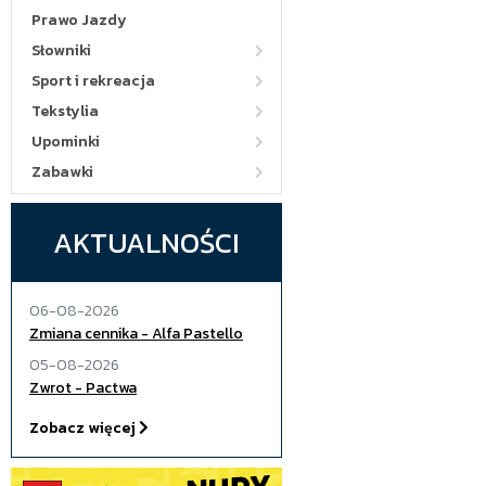
Prawo Jazdy
Słowniki
Sport i rekreacja
Tekstylia
Upominki
Zabawki
AKTUALNOŚCI
06-08-2026
Zmiana cennika - Alfa Pastello
05-08-2026
Zwrot - Pactwa
Zobacz więcej