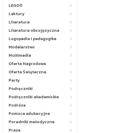
LEGO®
Lektury
Literatura
Literatura obcojęzyczna
Logopedia i pedagogika
Modelarstwo
Multimedia
Oferta Nagrodowa
Oferta Świąteczna
Party
Podręczniki
Podręczniki akademickie
Podróże
Pomoce edukacyjne
Poradniki metodyczne
Prasa