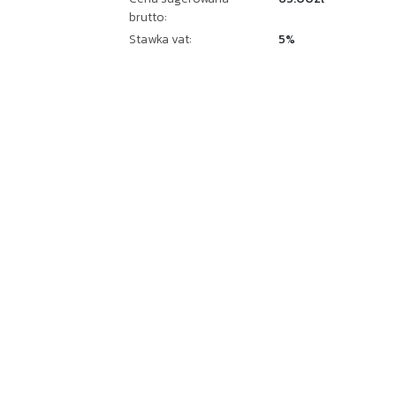
brutto:
Stawka vat:
5%