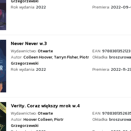
Grzegorzewski
Rok wydania:
2022
Premiera:
2022-09-
Never Never w.3
Wydawnictwo:
Otwarte
EAN:
9788381352123
Autor:
Colleen Hoover
,
Tarryn Fisher
,
Piotr
Okładka:
broszurowa
Grzegorzewski
Rok wydania:
2022
Premiera:
2022-11-2
Verity. Coraz większy mrok w.4
Wydawnictwo:
Otwarte
EAN:
978838135263
Autor:
Hoover Colleen
,
Piotr
Okładka:
broszurowa
Grzegorzewski