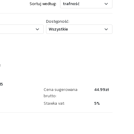
Sortuj według:
Dostępność:
8
15
Cena sugerowana
44.99zł
brutto:
Stawka vat:
5%