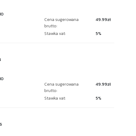
10
Cena sugerowana
49.99zł
brutto:
Stawka vat:
5%
4
10
Cena sugerowana
49.99zł
brutto:
Stawka vat:
5%
6