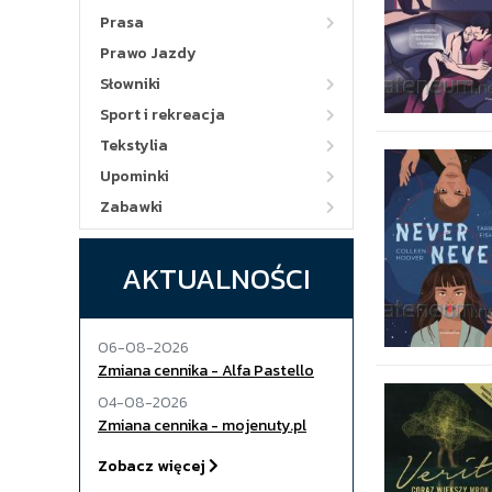
Prasa
Prawo Jazdy
Słowniki
Sport i rekreacja
Tekstylia
Upominki
Zabawki
AKTUALNOŚCI
06-08-2026
Zmiana cennika - Alfa Pastello
04-08-2026
Zmiana cennika - mojenuty.pl
Zobacz więcej