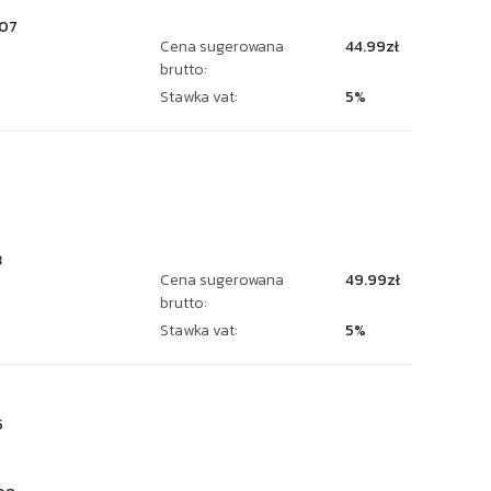
07
Cena sugerowana
44.99zł
brutto:
Stawka vat:
5%
3
Cena sugerowana
49.99zł
brutto:
Stawka vat:
5%
5