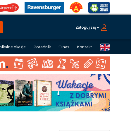
Zaloguj się
nikalne okazje
Poradnik
O nas
Kontakt