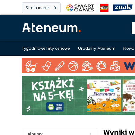
Strefa marek
Tygodniowe hity cenowe
Urodziny Ateneum
Nowoś
Wyniki w
Albumy