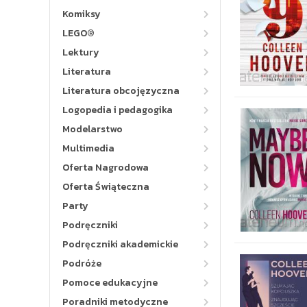
Komiksy
LEGO®
Lektury
Literatura
Literatura obcojęzyczna
Logopedia i pedagogika
Modelarstwo
Multimedia
Oferta Nagrodowa
Oferta Świąteczna
Party
Podręczniki
Podręczniki akademickie
Podróże
Pomoce edukacyjne
Poradniki metodyczne