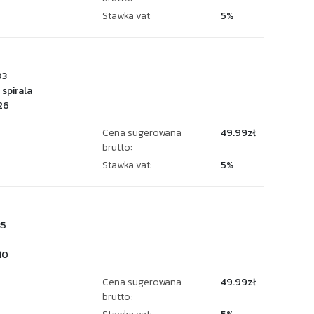
Stawka vat:
5%
03
spirala
26
Cena sugerowana
49.99zł
brutto:
Stawka vat:
5%
35
10
Cena sugerowana
49.99zł
brutto: