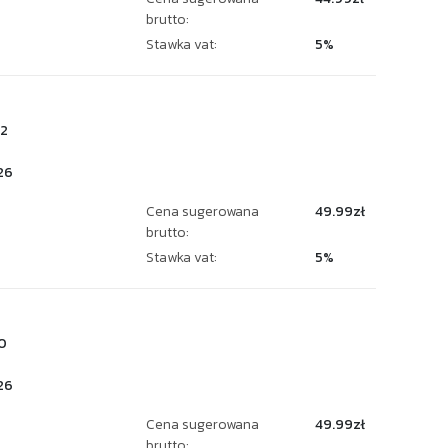
brutto:
Stawka vat:
5%
2
26
Cena sugerowana
49.99zł
brutto:
Stawka vat:
5%
0
26
Cena sugerowana
49.99zł
brutto: