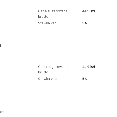
Cena sugerowana
44.99zł
brutto:
Stawka vat:
5%
9
Cena sugerowana
44.99zł
brutto:
Stawka vat:
5%
28