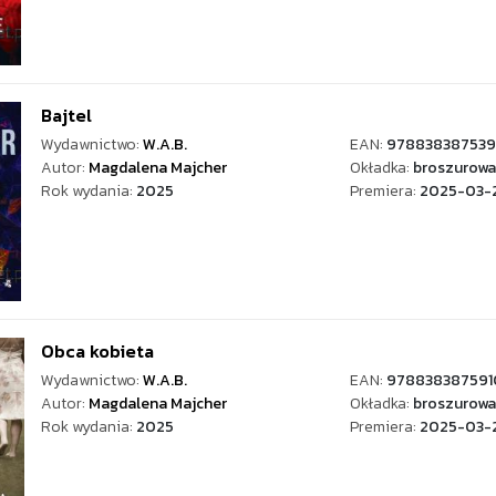
Bajtel
Wydawnictwo:
W.A.B.
EAN:
978838387539
Autor:
Magdalena Majcher
Okładka:
broszurowa
Rok wydania:
2025
Premiera:
2025-03-
Obca kobieta
Wydawnictwo:
W.A.B.
EAN:
978838387591
Autor:
Magdalena Majcher
Okładka:
broszurowa
Rok wydania:
2025
Premiera:
2025-03-