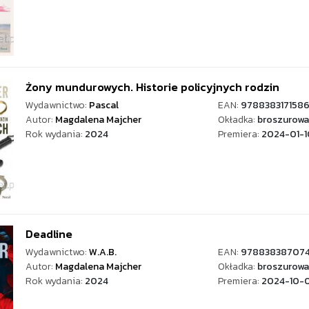
Żony mundurowych. Historie policyjnych rodzin
Wydawnictwo:
Pascal
EAN:
978838317158
Autor:
Magdalena Majcher
Okładka:
broszurowa
Rok wydania:
2024
Premiera:
2024-01-1
Deadline
Wydawnictwo:
W.A.B.
EAN:
97883838707
Autor:
Magdalena Majcher
Okładka:
broszurowa
Rok wydania:
2024
Premiera:
2024-10-