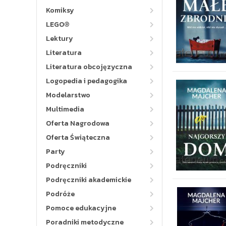
Komiksy
LEGO®
Lektury
Literatura
Literatura obcojęzyczna
Logopedia i pedagogika
Modelarstwo
Multimedia
Oferta Nagrodowa
Oferta Świąteczna
Party
Podręczniki
Podręczniki akademickie
Podróże
Pomoce edukacyjne
Poradniki metodyczne