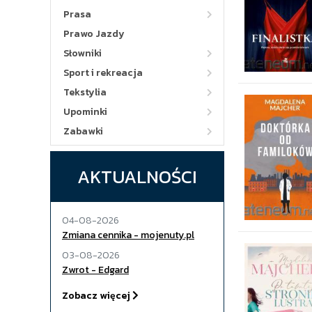
Prasa
Prawo Jazdy
Słowniki
Sport i rekreacja
Tekstylia
Upominki
Zabawki
AKTUALNOŚCI
04-08-2026
Zmiana cennika - mojenuty.pl
03-08-2026
Zwrot - Edgard
Zobacz więcej