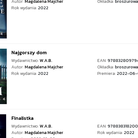
Autor:
Magdalena Majcher
Okładka:
broszurowa
Rok wydania:
2022
Najgorszy dom
Wydawnictwo:
W.A.B.
EAN:
97883280979
Autor:
Magdalena Majcher
Okładka:
broszurowa
Rok wydania:
2022
Premiera:
2022-06-
Finalistka
Wydawnictwo:
W.A.B.
EAN:
978838318200
Autor:
Magdalena Majcher
Rok wydania:
2022