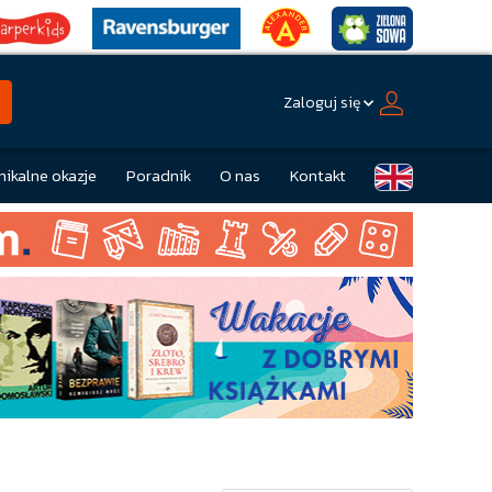
Zaloguj się
nikalne okazje
Poradnik
O nas
Kontakt