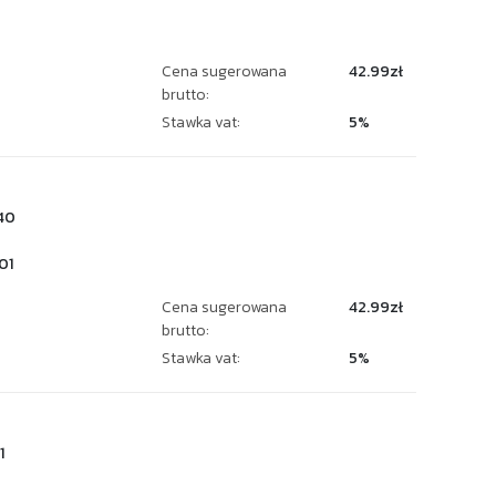
Cena sugerowana
42.99zł
brutto:
Stawka vat:
5%
40
01
Cena sugerowana
42.99zł
brutto:
Stawka vat:
5%
1