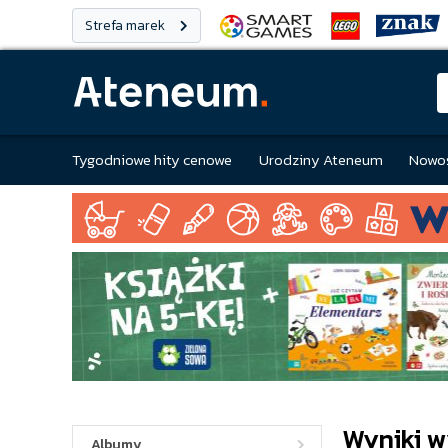
Strefa marek
Tygodniowe hity cenowe
Urodziny Ateneum
Nowoś
Wyniki w
Albumy