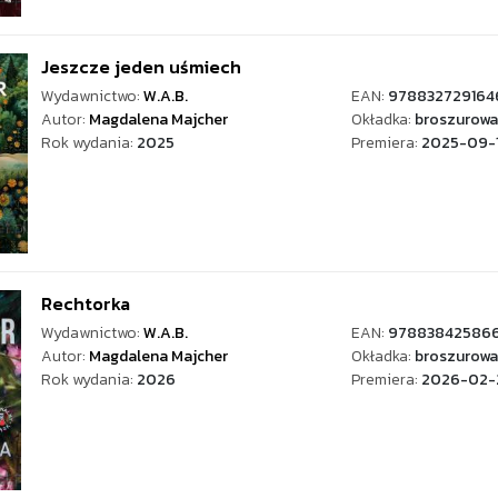
Jeszcze jeden uśmiech
Wydawnictwo:
W.A.B.
EAN:
978832729164
Autor:
Magdalena Majcher
Okładka:
broszurowa
Rok wydania:
2025
Premiera:
2025-09-
Rechtorka
Wydawnictwo:
W.A.B.
EAN:
97883842586
Autor:
Magdalena Majcher
Okładka:
broszurowa
Rok wydania:
2026
Premiera:
2026-02-