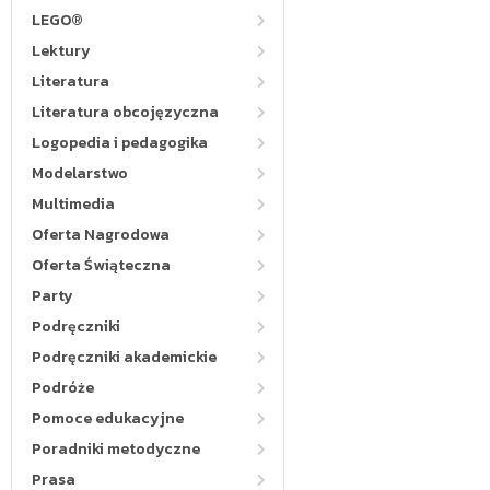
LEGO®
Lektury
Literatura
Literatura obcojęzyczna
Logopedia i pedagogika
Modelarstwo
Multimedia
Oferta Nagrodowa
Oferta Świąteczna
Party
Podręczniki
Podręczniki akademickie
Podróże
Pomoce edukacyjne
Poradniki metodyczne
Prasa