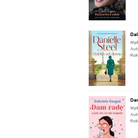
Da
Wyd
Aut
Rok
Dam
Wyd
Aut
Rok