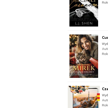
Rok
Cu
Wyd
Aut
Rok
Cza
Wyd
Aut
Rok