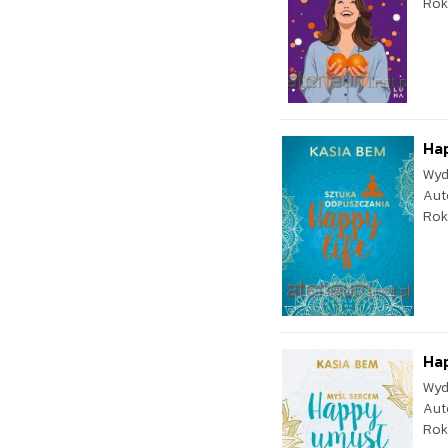
Rok
Hap
Wyd
Aut
Rok
Ha
Wyd
Aut
Rok