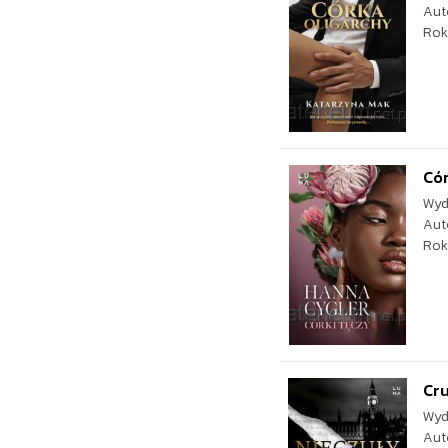
Aut
Rok
Cór
Wyd
Aut
Rok
Cru
Wyd
Aut