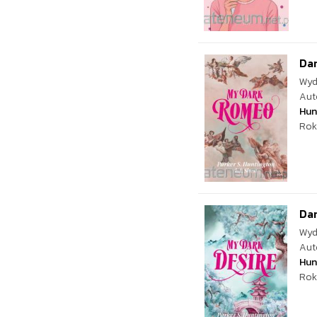
Dar
Wyd
Aut
Hun
Rok
Dar
Wyd
Aut
Hun
Rok