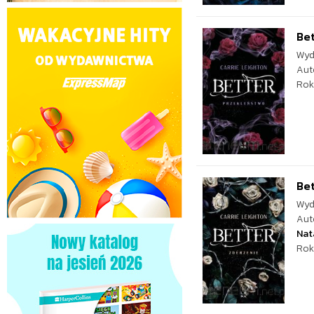
Bet
Wyd
Aut
Rok
Bet
Wyd
Aut
Nat
Rok