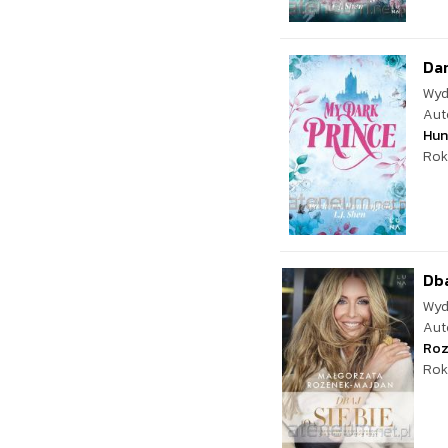
Dar
Wyd
Aut
Hun
Rok
Dba
Wyd
Aut
Roz
Rok