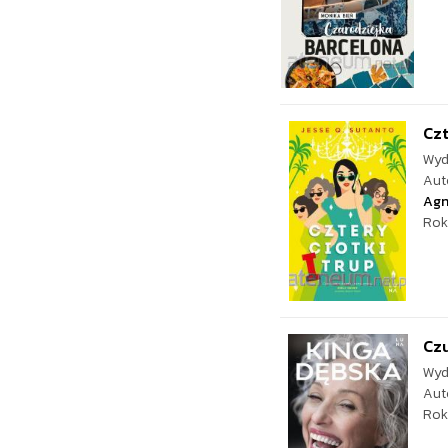
Czt
Wyd
Aut
Agn
Rok
Czu
Wyd
Aut
Rok