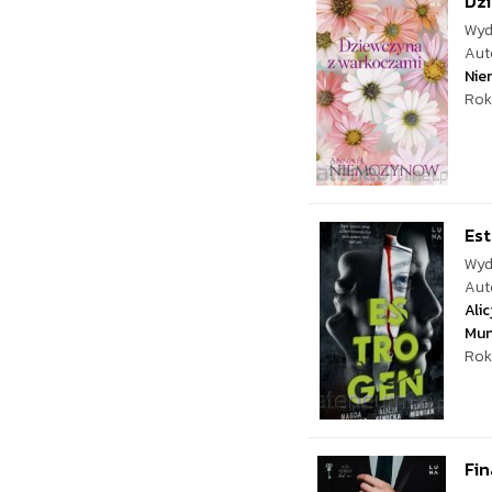
Dz
Wyd
Aut
Nie
Rok
Es
Wyd
Aut
Alic
Mun
Rok
Fin