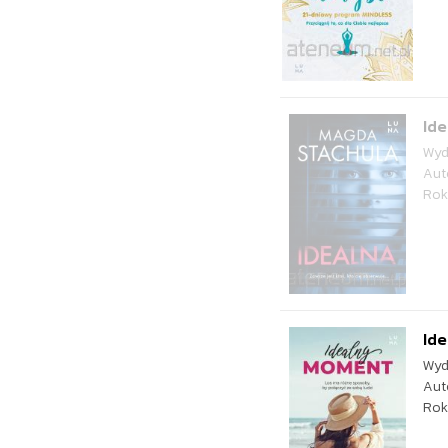
Ide
Wyd
Aut
Rok
Id
Wyd
Aut
Rok