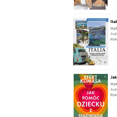
Ita
Wyd
Aut
Rok
Jak
Wyd
Aut
Rok