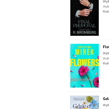
Wyd
Aut
Rok
Fl
Wyd
Aut
Rok
Gdz
Wyd