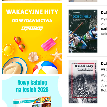
Dzi
Wyd
Aut
Bar
Rok
Dzi
wsp
Wyd
Aut
Joa
Rok