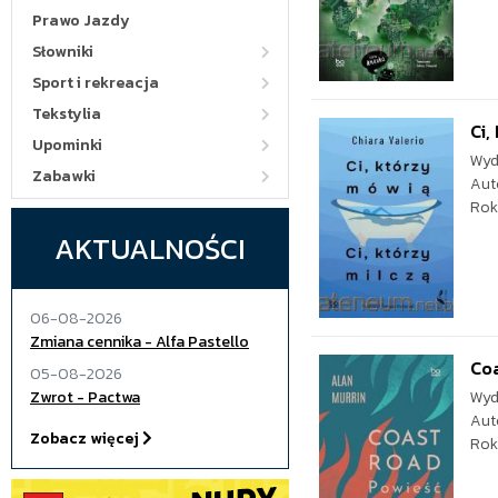
Prawo Jazdy
Słowniki
Sport i rekreacja
Tekstylia
Ci,
Upominki
Wyd
Zabawki
Aut
Rok
AKTUALNOŚCI
06-08-2026
Zmiana cennika - Alfa Pastello
Coa
05-08-2026
Zwrot - Pactwa
Wyd
Aut
Zobacz więcej
Rok