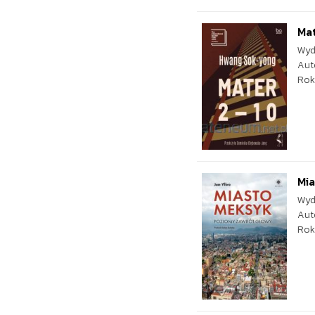
Mat
Wyd
Aut
Rok
Mia
Wyd
Aut
Rok