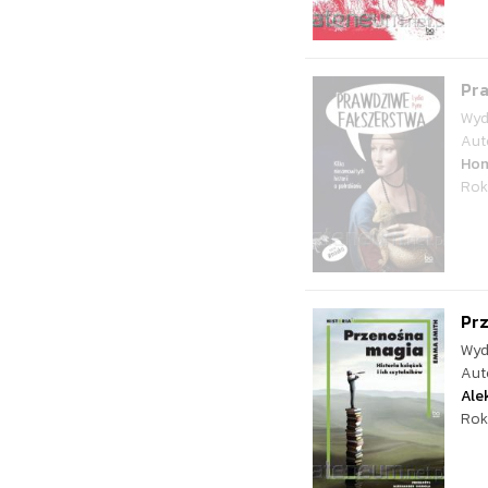
Pra
Wyd
Aut
Ho
Rok
Pr
Wyd
Aut
Ale
Rok