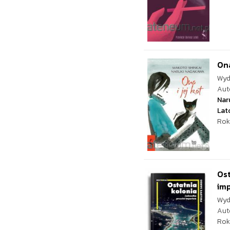
Ona
Wyd
Aut
Nar
Lat
Rok
Ost
im
Wyd
Aut
Rok