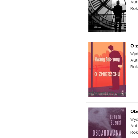
Aut
Rok
O 
Wyd
Aut
Rok
Ob
Wyd
Aut
Rok