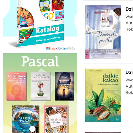
Dzi
Wyd
Aut
Rok
Dzi
Wyd
Aut
Rok