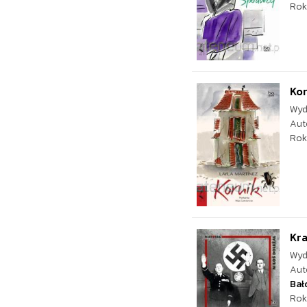
Rok
Kor
Wyd
Aut
Rok
Kra
Wyd
Aut
Bał
Rok