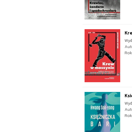
Kre
Wyd
Aut
Rok
Ksi
Wyd
Aut
Rok