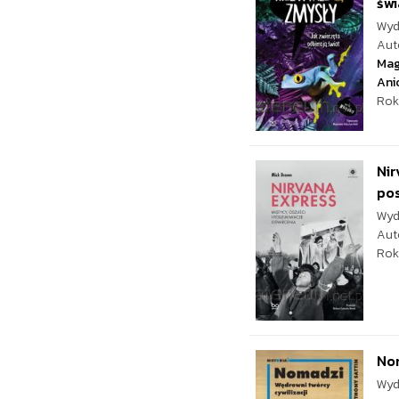
świ
Wyd
Aut
Mag
Ani
Rok
Nir
pos
Wyd
Aut
Rok
Nom
Wyd