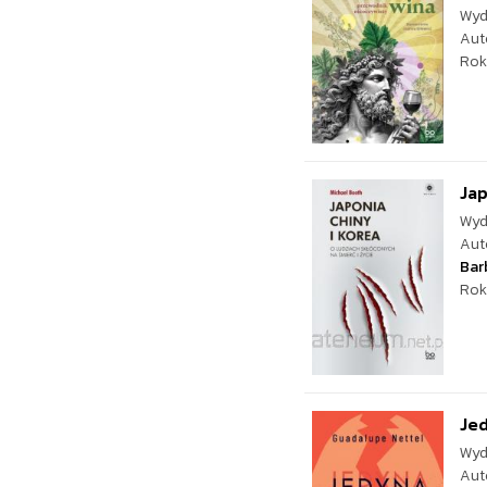
Wyd
Aut
Rok
Jap
Wyd
Aut
Bar
Rok
Je
Wyd
Aut